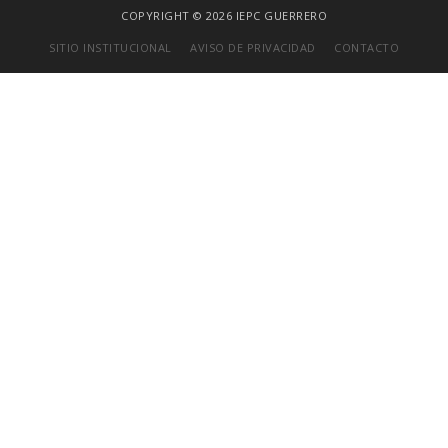
COPYRIGHT © 2026 IEPC GUERRERO
SITIO INSTITUCIONAL
AVISO DE PRIVACIDAD
CONTACTO