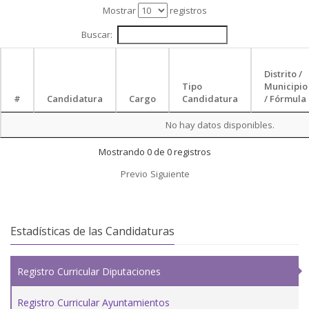
Mostrar
registros
Buscar:
Distrito /
Tipo
Municipio
#
Candidatura
Cargo
Candidatura
/ Fórmula
No hay datos disponibles.
Mostrando 0 de 0 registros
Previo
Siguiente
Estadísticas de las Candidaturas
Registro Curricular Diputaciones
Registro Curricular Ayuntamientos