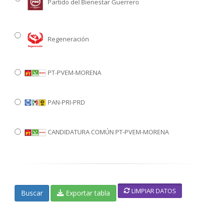
Partido del Bienestar Guerrero
Regeneración
PT-PVEM-MORENA
PAN-PRI-PRD
CANDIDATURA COMÚN PT-PVEM-MORENA
LIMPIAR DATOS
Buscar
Exportar tabla